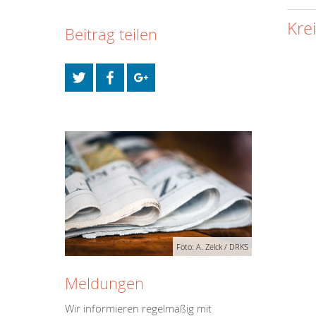
Kre
Beitrag teilen
Foto: A. Zelck / DRKS
Meldungen
Wir informieren regelmäßig mit