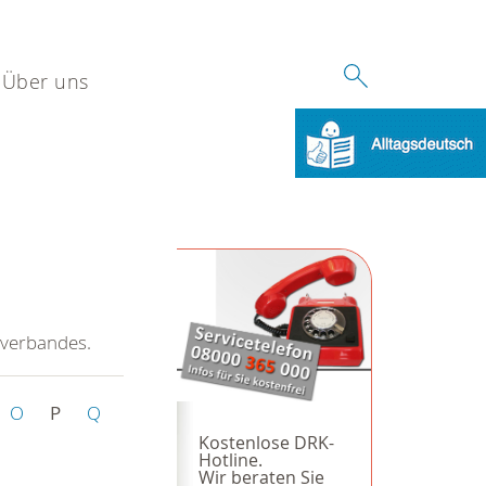
Über uns
sverbandes.
O
P
Q
Kostenlose DRK-
Hotline.
Wir beraten Sie