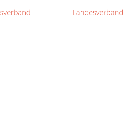
isverband
Landesverband