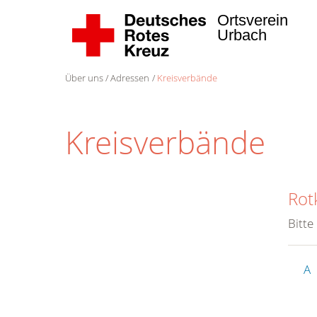
Ortsverein
Urbach
Über uns
Adressen
Kreisverbände
Kreisverbände
Rot
Bitte
A