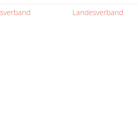
isverband
Landesverband