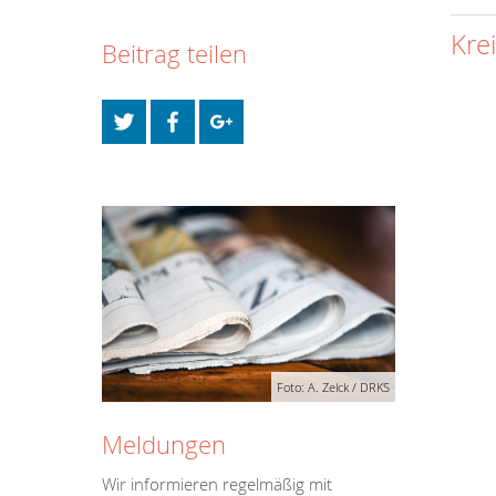
Kre
Beitrag teilen
Foto: A. Zelck / DRKS
Meldungen
Wir informieren regelmäßig mit