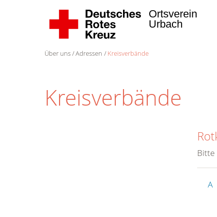
Ortsverein
Urbach
Über uns
Adressen
Kreisverbände
Kreisverbände
Rot
Bitte
A