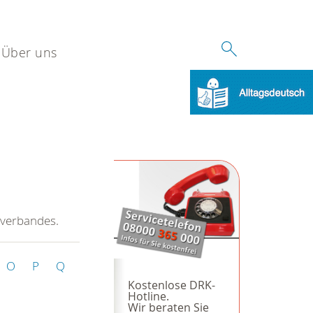
Über uns
sverbandes.
O
P
Q
Kostenlose DRK-
Hotline.
Wir beraten Sie