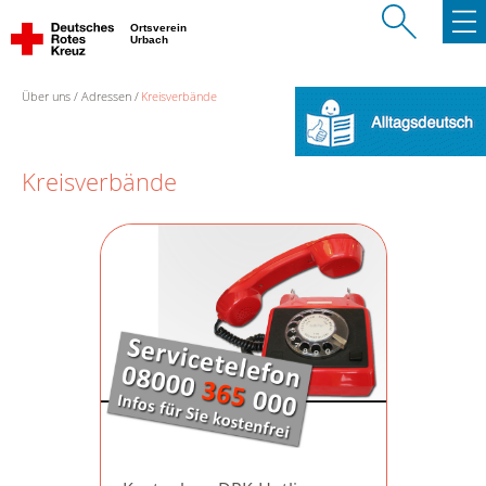
Ortsverein
Urbach
Über uns
Adressen
Kreisverbände
Kreisverbände