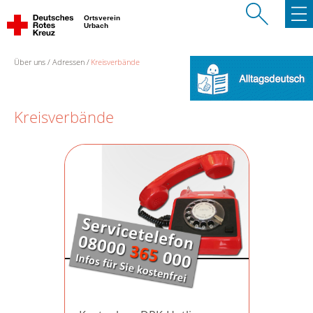
Ortsverein
Urbach
Über uns
Adressen
Kreisverbände
Kreisverbände