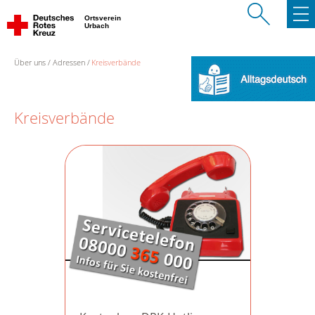
Ortsverein
Urbach
Über uns
Adressen
Kreisverbände
Kreisverbände