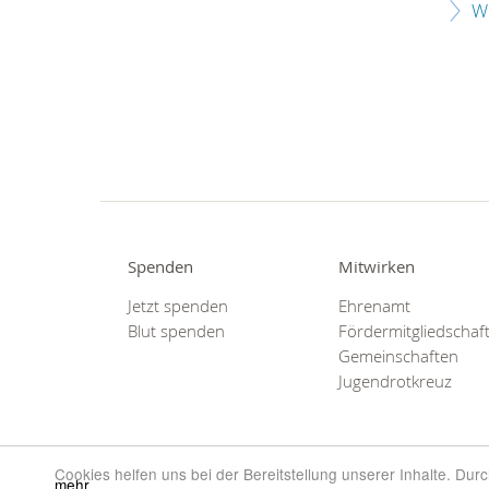
W
Spenden
Mitwirken
Jetzt spenden
Ehrenamt
Blut spenden
Fördermitgliedschaf
Gemeinschaften
Jugendrotkreuz
Cookies helfen uns bei der Bereitstellung unserer Inhalte. Du
mehr