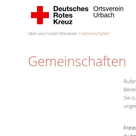
Ortsverein
Urbach
Über uns
Unser Ortsverein
Gemeinschaften
Gemeinschaften
Rufen
Berei
Sie 
unge
Freiz
zu le