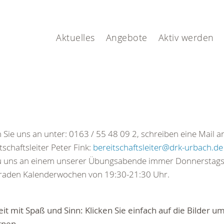
Aktuelles
Angebote
Aktiv werden
 Sie uns an unter: 0163 / 55 48 09 2, schreiben eine Mail a
tschaftsleiter Peter Fink:
bereitschaftsleiter
@
drk-urbach.de
zu uns an einem unserer Übungsabende immer Donnerstags
raden Kalenderwochen von 19:30-21:30 Uhr.
eit mit Spaß und Sinn: Klicken Sie einfach auf die Bilder 
rnen.