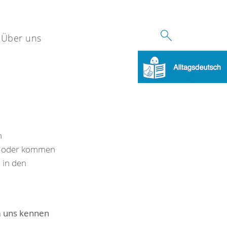
Über uns
n
oder kommen
 in den
um uns kennen