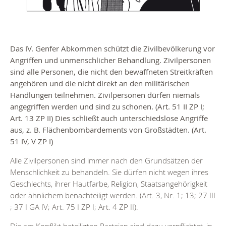
Das IV. Genfer Abkommen schützt die Zivilbevölkerung vor
Angriffen und unmenschlicher Behandlung. Zivilpersonen
sind alle Personen, die nicht den bewaffneten Streitkräften
angehören und die nicht direkt an den militärischen
Handlungen teilnehmen. Zivilpersonen dürfen niemals
angegriffen werden und sind zu schonen. (Art. 51 II ZP I;
Art. 13 ZP II) Dies schließt auch unterschiedslose Angriffe
aus, z. B. Flächenbombardements von Großstädten. (Art.
51 IV, V ZP I)
Alle Zivilpersonen sind immer nach den Grundsätzen der
Menschlichkeit zu behandeln. Sie dürfen nicht wegen ihres
Geschlechts, ihrer Hautfarbe, Religion, Staatsangehörigkeit
oder ähnlichem benachteiligt werden. (Art. 3, Nr. 1; 13; 27 III
; 37 I GA IV; Art. 75 I ZP I; Art. 4 ZP II).