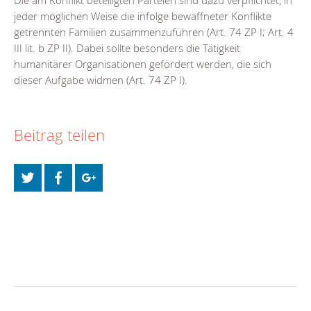
Die am Konflikt beteiligten Parteien sind dazu verpflichtet, in
jeder möglichen Weise die infolge bewaffneter Konflikte
getrennten Familien zusammenzuführen (Art. 74 ZP I; Art. 4
III lit. b ZP II). Dabei sollte besonders die Tätigkeit
humanitärer Organisationen gefördert werden, die sich
dieser Aufgabe widmen (Art. 74 ZP I).
Beitrag teilen