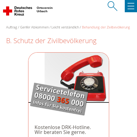
Ortsverein
Urbach
Auftrag
Genfer Abkommen
Leicht verständlich
Behandlung der Zivilbevölkerung
B. Schutz der Zivilbevölkerung
Kostenlose DRK-Hotline.
Wir beraten Sie gerne.