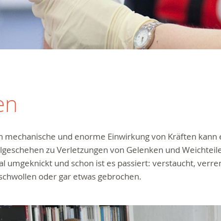
en
h mechanische und enorme Einwirkung von Kräften kann 
llgeschehen zu Verletzungen von Gelenken und Weichtei
l umgeknickt und schon ist es passiert: verstaucht, verren
schwollen oder gar etwas gebrochen.