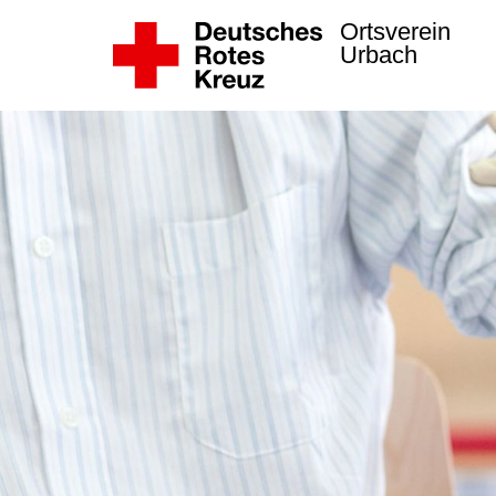
Ortsverein
Urbach