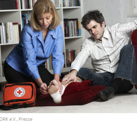
DRK e.V., Presse