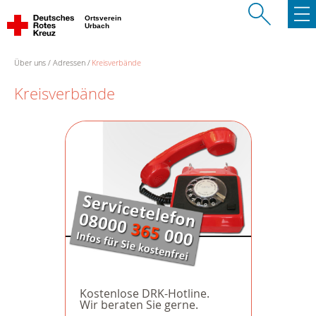
Ortsverein
Urbach
Über uns
Adressen
Kreisverbände
Kreisverbände
Kostenlose DRK-Hotline.
Wir beraten Sie gerne.