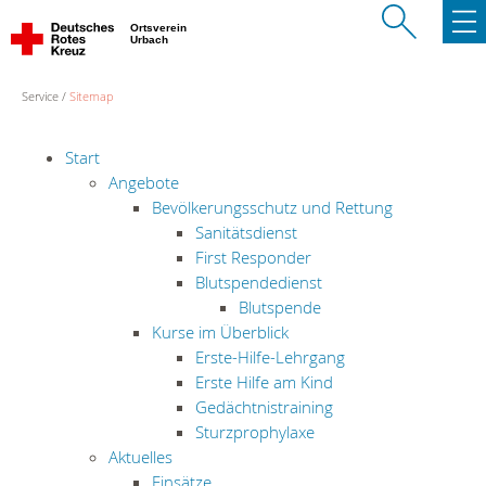
Ortsverein
Urbach
Service
Sitemap
Start
Angebote
Bevölkerungsschutz und Rettung
Sanitätsdienst
First Responder
Blutspendedienst
Blutspende
Kurse im Überblick
Erste-Hilfe-Lehrgang
Erste Hilfe am Kind
Gedächtnistraining
Sturzprophylaxe
Aktuelles
Einsätze