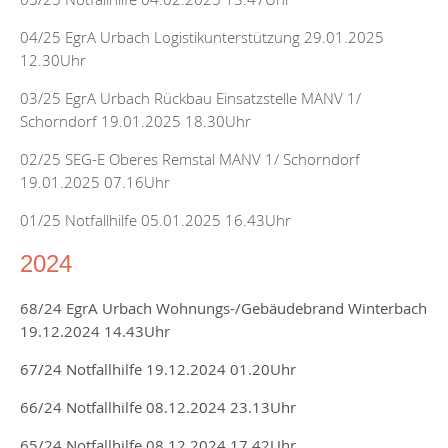
04/25 EgrA Urbach Logistikunterstützung 29.01.2025
12.30Uhr
03/25 EgrA Urbach Rückbau Einsatzstelle MANV 1/
Schorndorf 19.01.2025 18.30Uhr
02/25 SEG-E Oberes Remstal MANV 1/ Schorndorf
19.01.2025 07.16Uhr
01/25 Notfallhilfe 05.01.2025 16.43Uhr
2024
68/24
EgrA Urbach Wohnungs-/Gebäudebrand Winterbach
19.12.2024 14.43Uhr
67/24 Notfallhilfe 19
.12.2024 01
.20Uhr
66/24 Notfallhilfe 08
.12.2024 23
.13Uhr
65/24 Notfallhilfe 08
.12.2024 17
.42Uhr