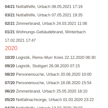
04/21
Notfallhilfe, Urbach 08.05.2021 17:19
03/21
Notfallhilfe, Urbach 07.05.2021 19:35
02/21
Zimmerbrand, Urbach 24.03.2021 11:06
01/21
Wohnungs-Gebäudebrand, Winterbach
17.02.2021 17:47
2020
10/20
Logistik, Rems-Murr Kreis 22.12.2020 06:30
09/20
Logistik, Stuttgart 26.08.2020 07:15
08/20
Personensuche, Urbach 20.08.2020 10:00
07/20
Personensuche, Urbach 18.08.2020 15:54
06/20
Zimmerbrand, Urbach 25.05.2020 18:10
05/20
Notfallnachsorge, Urbach 01.03.2020 23:22