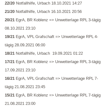
22/20
Notfallhilfe, Urbach 18.10.2021 14:27
21/20
Notfallhilfe, Urbach 16.10.2021 20:56
20/21
EgrA, BR Koblenz => Unwetterlage RPL 3-tägig
08.10.2021 23:10
19/21
EgrA, VPL Grafschaft => Unwetterlage RPL 4-
tägig 28.09.2021 06:00
18/21
Notfallhilfe, Urbach 19.09.2021 01:22
17/21
EgrA, BR Koblenz => Unwetterlage RPL 3-tägig
17.09.2021 23:10
16/21
EgrA, VPL Grafschaft => Unwetterlage RPL 7-
tägig 21.08.2021 23:45
15/21
EgrA, BR Koblenz => Unwetterlage RPL 7-tägig
21.08.2021 23:00