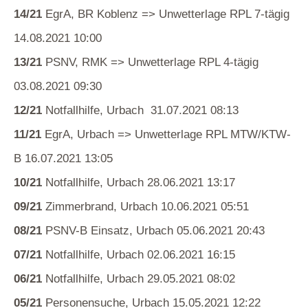
14/21
EgrA, BR Koblenz => Unwetterlage RPL 7-tägig
14.08.2021 10:00
13/21
PSNV, RMK => Unwetterlage RPL 4-tägig
03.08.2021 09:30
12/21
Notfallhilfe, Urbach 31.07.2021 08:13
11/21
EgrA, Urbach => Unwetterlage RPL MTW/KTW-
B 16.07.2021 13:05
10/21
Notfallhilfe, Urbach 28.06.2021 13:17
09/21
Zimmerbrand, Urbach 10.06.2021 05:51
08/21
PSNV-B Einsatz, Urbach 05.06.2021 20:43
07/21
Notfallhilfe, Urbach 02.06.2021 16:15
06/21
Notfallhilfe, Urbach 29.05.2021 08:02
05/21
Personensuche, Urbach 15.05.2021 12:22