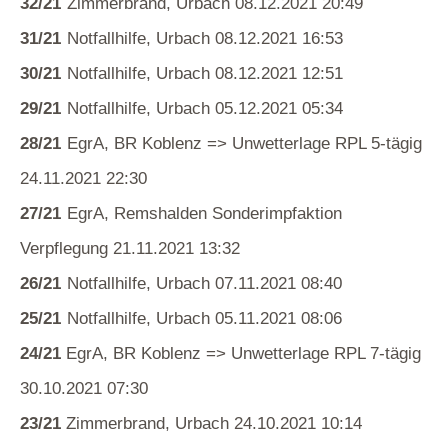
32/21
Zimmerbrand, Urbach 08.12.2021 20:49
31/21
Notfallhilfe, Urbach 08.12.2021 16:53
30/21
Notfallhilfe, Urbach 08.12.2021 12:51
29/21
Notfallhilfe, Urbach 05.12.2021 05:34
28/21
EgrA, BR Koblenz => Unwetterlage RPL 5-tägig
24.11.2021 22:30
27/21
EgrA, Remshalden Sonderimpfaktion
Verpflegung 21.11.2021 13:32
26/21
Notfallhilfe, Urbach 07.11.2021 08:40
25/21
Notfallhilfe, Urbach 05.11.2021 08:06
24/21
EgrA, BR Koblenz => Unwetterlage RPL 7-tägig
30.10.2021 07:30
23/21
Zimmerbrand, Urbach 24.10.2021 10:14