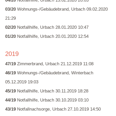
04/20
Notfallhilfe, Urbach 13.02.2020 20:03
03/20
Wohnungs-/Gebäudebrand, Urbach 09.02.2020
21:29
02/20
Notfallhilfe, Urbach 28.01.2020 10:47
01/20
Notfallhilfe, Urbach 20.01.2020 12:54
2019
47/19
Zimmerbrand, Urbach 21.12.2019 11:08
46/19
Wohnungs-/Gebäudebrand, Winterbach
05.12.2019 19:03
45/19
Notfallhilfe, Urbach 30.11.2019 18:28
44/19
Notfallhilfe, Urbach 30.10.2019 03:10
43/19
Notfallnachsorge, Urbach 27.10.2019 14:50