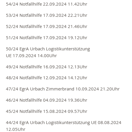
54/24 Notfallhilfe 22
.09.2024 11
.42Uhr
53/24 Notfallhilfe
17.09.2024 22
.21Uhr
52/24 Notfallhilfe
17.09.2024 21
.46Uhr
51/24 Notfallhilfe
17.09.2024
19.12Uhr
50/24 EgrA Urbach Logistikunterstützung
UE
17.09.2024
14.00Uhr
49/24 Notfallhilfe
16.09.2024
12.13Uhr
48/24 Notfallhilfe
12.09.2024
14.12Uhr
47/24 EgrA Urbach Zimmerbrand
10.09.2024
21.20Uhr
46/24 Notfallhilfe
04.09.2024
19.36Uhr
45/24 Notfallhilfe
15.08.2024
09.57Uhr
44/24 EgrA Urbach Logistikunterstützung UE 08.08.2024
12.05Uhr